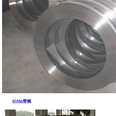
65Mn带钢