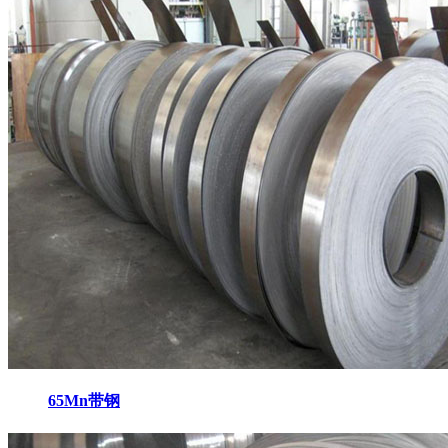
65Mn带钢