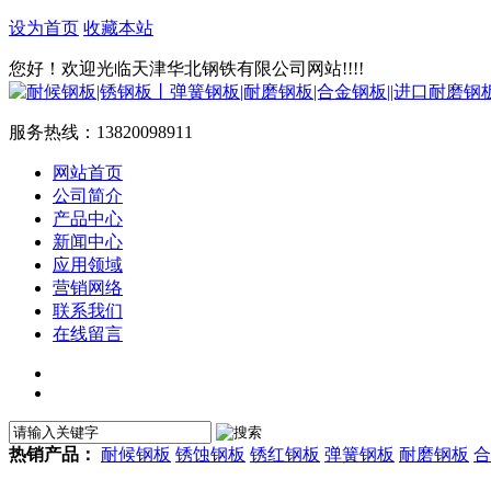
设为首页
收藏本站
您好！欢迎光临天津华北钢铁有限公司网站!!!!
服务热线：
13820098911
网站首页
公司简介
产品中心
新闻中心
应用领域
营销网络
联系我们
在线留言
热销产品：
耐候钢板
锈蚀钢板
锈红钢板
弹簧钢板
耐磨钢板
合