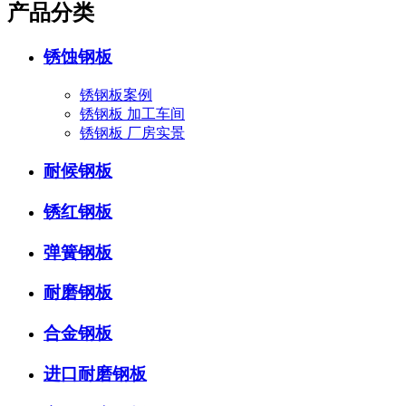
产品分类
锈蚀钢板
锈钢板案例
锈钢板 加工车间
锈钢板 厂房实景
耐候钢板
锈红钢板
弹簧钢板
耐磨钢板
合金钢板
进口耐磨钢板