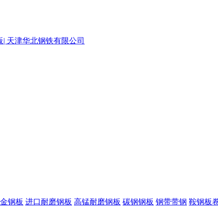
金钢板
进口耐磨钢板
高锰耐磨钢板
碳钢钢板
钢带带钢
鞍钢板