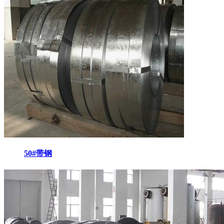
50#带钢