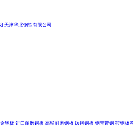
金钢板
进口耐磨钢板
高锰耐磨钢板
碳钢钢板
钢带带钢
鞍钢板