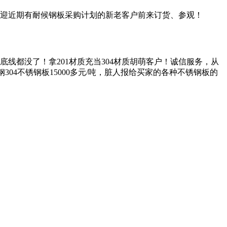
，欢迎近期有耐候钢板采购计划的新老客户前来订货、参观！
底线都没了！拿201材质充当304材质胡萌客户！诚信服务，从
304不锈钢板15000多元/吨，脏人报给买家的各种不锈钢板的