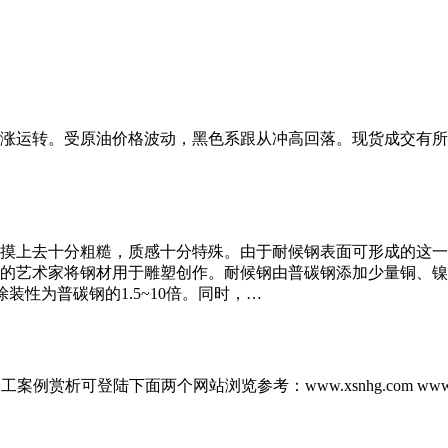
涨运转。受原油价格波动，黑色系跟从冲高回落。现货成交有所
摸上去十分粗糙，质感十分特殊。由于耐候钢表面可形成的这一
卫的艺术家将钢材用于雕塑创作。耐候钢由普碳钢添加少量铜、
装性为普碳钢的1.5~10倍。同时，…
案例赏析可登陆下面两个网站浏览参考：www.xsnhg.com www.nh