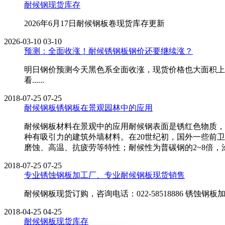
耐候钢现货库存
2026年6月17日耐候钢板卷现货库存更新
2026-03-10
03-10
预测：全面收涨！耐候锈钢板钢价还要继续涨？
明日钢价预测今天黑色系全面收涨，现货价格也大面积上
看......
2018-07-25
07-25
耐候钢板锈钢板在景观园林中的应用
耐候钢板材料在景观中的应用耐候钢表面是锈红色物质，
种有吸引力的建筑外墙材料。在20世纪初，国外一些前
磨蚀、高温、抗疲劳等特性；耐候性为普碳钢的2~8倍，涂
2018-07-25
07-25
专业锈蚀钢板加工厂、专业耐候钢板现货销售
耐候钢板现货订购，咨询电话：022-58518886 锈蚀钢板加工
2018-04-25
04-25
耐候钢板现货库存