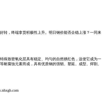
好转，终端拿货积极性上升。明日钢价能否企稳上涨？一同来
特殊致密氧化层具有稳定、均匀的自然锈红色，这使它成为一
镍等耐腐蚀元素而成，具有优质钢的强韧、塑延、成型、焊割、
xgb.com