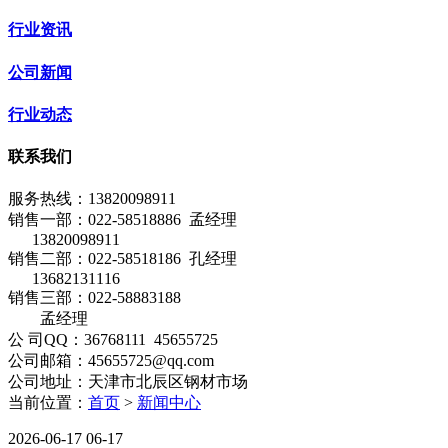
行业资讯
公司新闻
行业动态
联系我们
服务热线：
13820098911
销售一部：022-58518886 孟经理
13820098911
销售二部：022-58518186 孔经理
13682131116
销售三部：022-58883188
孟经理
公 司QQ：36768111 45655725
公司邮箱：45655725@qq.com
公司地址：天津市北辰区钢材市场
当前位置：
首页
>
新闻中心
2026-06-17
06-17