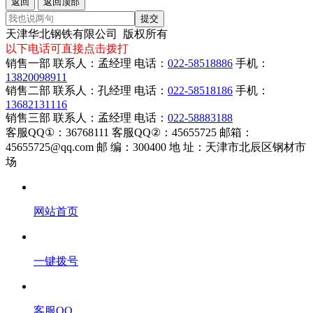
返回
返回顶部
提交
天津华北钢铁有限公司 版权所有
以下电话可直接点击拨打
销售一部 联系人：孟经理 电话：
022-58518886
手机：
13820098911
销售二部 联系人：孔经理 电话：
022-58518186
手机：
13682131116
销售三部 联系人：孟经理 电话：
022-58883188
客服QQ①：36768111 客服QQ②：45655725 邮箱：
45655725@qq.com 邮 编：300400 地 址：天津市北辰区钢材市
场
网站首页
一键拨号
客服QQ