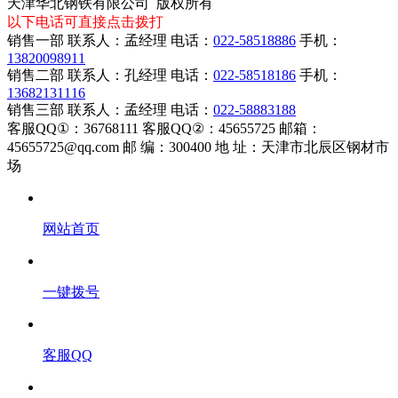
天津华北钢铁有限公司 版权所有
以下电话可直接点击拨打
销售一部 联系人：孟经理 电话：
022-58518886
手机：
13820098911
销售二部 联系人：孔经理 电话：
022-58518186
手机：
13682131116
销售三部 联系人：孟经理 电话：
022-58883188
客服QQ①：36768111 客服QQ②：45655725 邮箱：
45655725@qq.com 邮 编：300400 地 址：天津市北辰区钢材市
场
网站首页
一键拨号
客服QQ