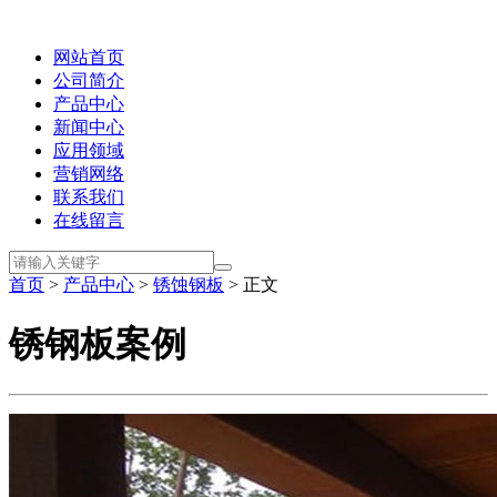
网站首页
公司简介
产品中心
新闻中心
应用领域
营销网络
联系我们
在线留言
首页
>
产品中心
>
锈蚀钢板
> 正文
锈钢板案例