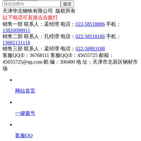
提交
天津华北钢铁有限公司 版权所有
以下电话可直接点击拨打
销售一部 联系人：孟经理 电话：
022-58518886
手机：
13820098911
销售二部 联系人：孔经理 电话：
022-58518186
手机：
13682131116
销售三部 联系人：孟经理 电话：
022-58883188
客服QQ①：36768111 客服QQ②：45655725 邮箱：
45655725@qq.com 邮 编：300400 地 址：天津市北辰区钢材市
场
网站首页
一键拨号
客服QQ