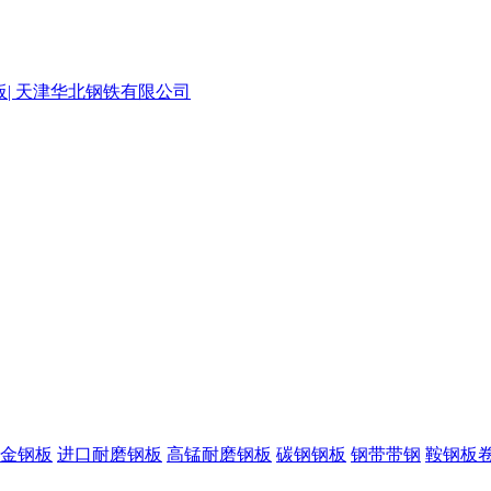
金钢板
进口耐磨钢板
高锰耐磨钢板
碳钢钢板
钢带带钢
鞍钢板