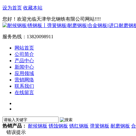
设为首页
收藏本站
您好！欢迎光临天津华北钢铁有限公司网站!!!!
服务热线：
13820098911
网站首页
公司简介
产品中心
新闻中心
应用领域
营销网络
联系我们
在线留言
热销产品：
耐候钢板
锈蚀钢板
锈红钢板
弹簧钢板
耐磨钢板
合
错误提示